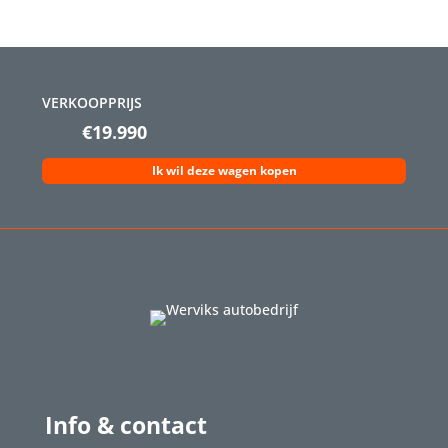
VERKOOPPRIJS
€19.990
Ik wil deze wagen kopen
Info & contact