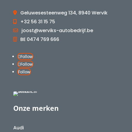
Geluwesesteenweg 134, 8940 Wervik
+32 56 31 15 75
joost@werviks-autobedrijf.be
BE 0474 769 666
Follow
Follow
Follow
Onze merken
Audi