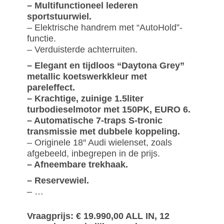
– Multifunctioneel lederen
sportstuurwiel.
– Elektrische handrem met “AutoHold”-
functie.
– Verduisterde achterruiten.
– Elegant en tijdloos “Daytona Grey”
metallic koetswerkkleur met
pareleffect.
– Krachtige, zuinige 1.5liter
turbodieselmotor met 150PK, EURO 6.
– Automatische 7-traps S-tronic
transmissie met dubbele koppeling.
– Originele 18″ Audi wielenset, zoals
afgebeeld, inbegrepen in de prijs.
– Afneembare trekhaak.
– Reservewiel.
– …
Vraagprijs: € 19.990,00 ALL IN, 12