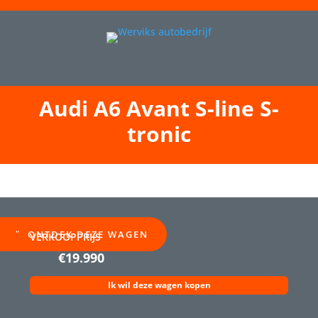
Audi A6 Avant S-line S-
tronic
ONTDEK DEZE WAGEN
VERKOOPPRIJS
€19.990
Ik wil deze wagen kopen